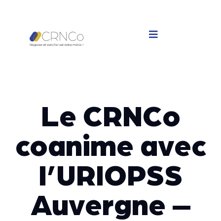
Le CRNCo
coanime avec
l’URIOPSS
Auvergne –